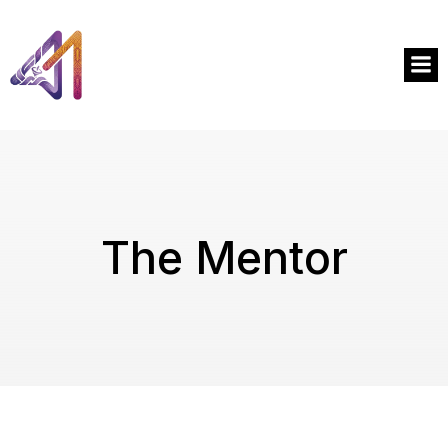
The Mentor